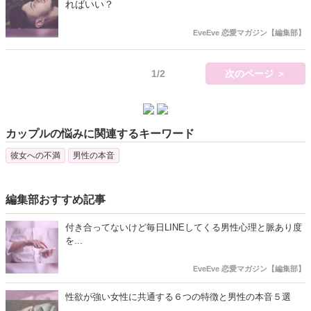
ればいい？
EveEve 恋愛マガジン【編集部】
1/2
次のページ ＞
カップルの悩みに関連するキーワード
彼女への不満
男性の本音
編集部おすすめ記事
付き合ってないけど毎日LINEしてくる男性心理と脈あり度
を...
EveEve 恋愛マガジン【編集部】
性欲が強い女性に共通する６つの特徴と男性の本音５選