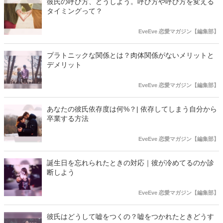
彼氏の呼び方、どうしよう。呼び方や呼び方を変える
タイミングって？
EveEve 恋愛マガジン【編集部】
プラトニックな関係とは？肉体関係がないメリットと
デメリット
EveEve 恋愛マガジン【編集部】
あなたの彼氏依存度は何%？| 依存してしまう自分から
卒業する方法
EveEve 恋愛マガジン【編集部】
誕生日を忘れられたときの対応｜彼が冷めてるのか診
断しよう
EveEve 恋愛マガジン【編集部】
彼氏はどうして嘘をつくの？嘘をつかれたときどうす