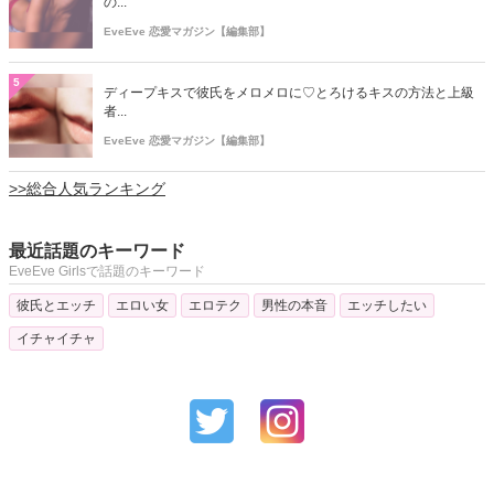
の...
EveEve 恋愛マガジン【編集部】
5
ディープキスで彼氏をメロメロに♡とろけるキスの方法と上級
者...
EveEve 恋愛マガジン【編集部】
>>総合人気ランキング
最近話題のキーワード
EveEve Girlsで話題のキーワード
彼氏とエッチ
エロい女
エロテク
男性の本音
エッチしたい
イチャイチャ