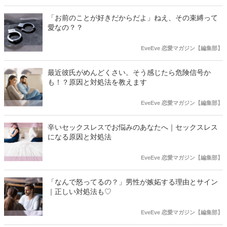
「お前のことが好きだからだよ」ねえ、その束縛って
愛なの？？
EveEve 恋愛マガジン【編集部】
最近彼氏がめんどくさい。そう感じたら危険信号か
も！？原因と対処法を教えます
EveEve 恋愛マガジン【編集部】
辛いセックスレスでお悩みのあなたへ｜セックスレス
になる原因と対処法
EveEve 恋愛マガジン【編集部】
「なんで怒ってるの？」男性が嫉妬する理由とサイン
｜正しい対処法も♡
EveEve 恋愛マガジン【編集部】