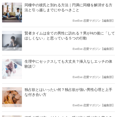
同棲中の彼氏と別れる方法｜円満に同棲を解消する方
法と引っ越しまでにやるべきこと
EveEve 恋愛マガジン【編集部】
賢者タイムは全ての男性に訪れる？男がHの後に「して
ほしくない」と思っている５つの行動
EveEve 恋愛マガジン【編集部】
生理中にセックスしても大丈夫？挿入なしエッチの体
験談♡
EveEve 恋愛マガジン【編集部】
独占欲とはいったい何？独占欲が強い男性心理と上手
な付き合い方
EveEve 恋愛マガジン【編集部】