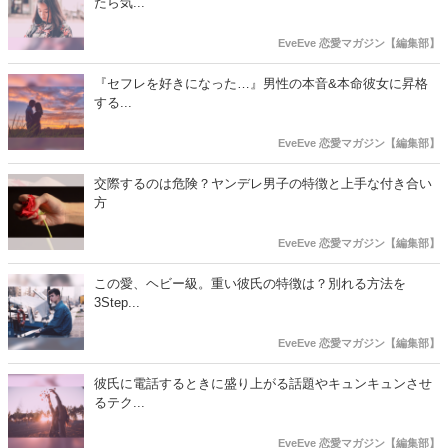
たら気...
EveEve 恋愛マガジン【編集部】
『セフレを好きになった…』男性の本音&本命彼女に昇格
する...
EveEve 恋愛マガジン【編集部】
交際するのは危険？ヤンデレ男子の特徴と上手な付き合い
方
EveEve 恋愛マガジン【編集部】
この愛、ヘビー級。重い彼氏の特徴は？別れる方法を
3Step...
EveEve 恋愛マガジン【編集部】
彼氏に電話するときに盛り上がる話題やキュンキュンさせ
るテク...
EveEve 恋愛マガジン【編集部】