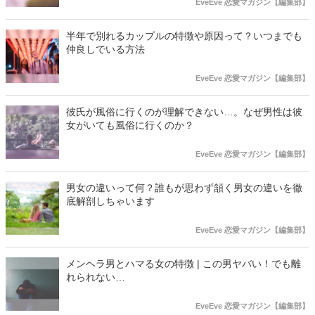
EveEve 恋愛マガジン【編集部】
半年で別れるカップルの特徴や原因って？いつまでも
仲良しでいる方法
EveEve 恋愛マガジン【編集部】
彼氏が風俗に行くのが理解できない…。なぜ男性は彼
女がいても風俗に行くのか？
EveEve 恋愛マガジン【編集部】
男女の違いって何？誰もが思わず頷く男女の違いを徹
底解剖しちゃいます
EveEve 恋愛マガジン【編集部】
メンヘラ男とハマる女の特徴 | この男ヤバい！でも離
れられない…
EveEve 恋愛マガジン【編集部】