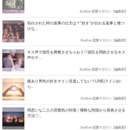
EveEve 恋愛マガジン 【編集部】
告白された時の返事の仕方は？"好き"が伝わる返事と傷つ
けな...
EveEve 恋愛マガジン【編集部】
キス声で彼氏を興奮させちゃおう♡彼氏を悶絶させるキス
声やテ...
EveEve 恋愛マガジン 【編集部】
脈あり男性の好きサイン見逃してない？LINE(ライン)か
ら...
EveEve 恋愛マガジン【編集部】
両思いな二人の雰囲気の特徴｜曖昧な関係から発展させる
方法♡...
EveEve 恋愛マガジン【編集部】