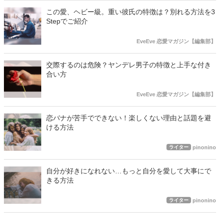
この愛、ヘビー級。重い彼氏の特徴は？別れる方法を3
Stepでご紹介
EveEve 恋愛マガジン【編集部】
交際するのは危険？ヤンデレ男子の特徴と上手な付き
合い方
EveEve 恋愛マガジン【編集部】
恋バナが苦手でできない！楽しくない理由と話題を避
ける方法
ライター
pinonino
自分が好きになれない…もっと自分を愛して大事にで
きる方法
ライター
pinonino