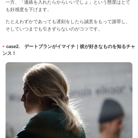
一方、「連絡を入れたらからいいでしょ」という態度はとて
も好感度を下げます。
たとえわずかであっても遅刻をしたら誠意をもって謝罪し、
そしていつまでも引きずらないのがコツです。
case2. デートプランがイマイチ｜彼が好きなものを知るチャ
■
ンス！