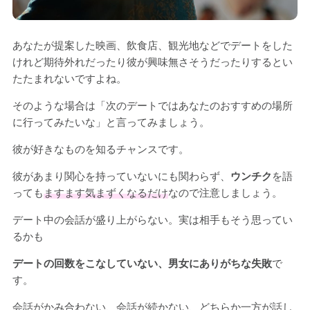
あなたが提案した映画、飲食店、観光地などでデートをした
けれど期待外れだったり彼が興味無さそうだったりするとい
たたまれないですよね。
そのような場合は「次のデートではあなたのおすすめの場所
に行ってみたいな」と言ってみましょう。
彼が好きなものを知るチャンスです。
彼があまり関心を持っていないにも関わらず、
ウンチク
を語
っても
ますます気まずくなるだけ
なので注意しましょう。
デート中の会話が盛り上がらない。実は相手もそう思ってい
るかも
デートの回数をこなしていない、男女にありがちな失敗
で
す。
会話がかみ合わない、会話が続かない、どちらか一方が話し