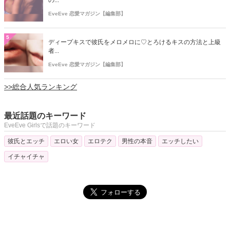
の...
EveEve 恋愛マガジン【編集部】
5
ディープキスで彼氏をメロメロに♡とろけるキスの方法と上級
者...
EveEve 恋愛マガジン【編集部】
>>総合人気ランキング
最近話題のキーワード
EveEve Girlsで話題のキーワード
彼氏とエッチ
エロい女
エロテク
男性の本音
エッチしたい
イチャイチャ