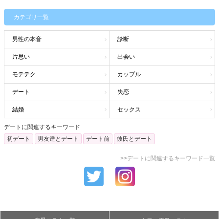
カテゴリ一覧
男性の本音
診断
片思い
出会い
モテテク
カップル
デート
失恋
結婚
セックス
デートに関連するキーワード
初デート
男友達とデート
デート前
彼氏とデート
>>デートに関連するキーワード一覧