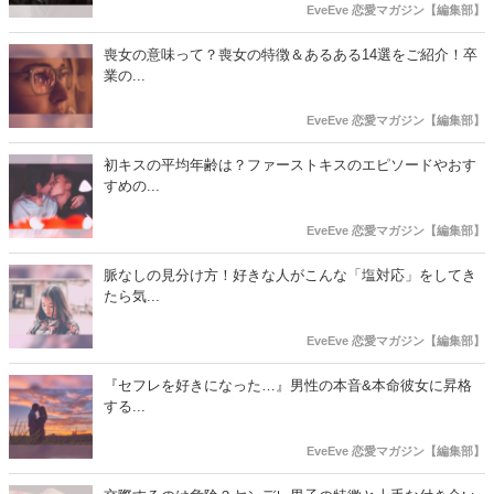
EveEve 恋愛マガジン【編集部】
喪女の意味って？喪女の特徴＆あるある14選をご紹介！卒
業の...
EveEve 恋愛マガジン【編集部】
初キスの平均年齢は？ファーストキスのエピソードやおす
すめの...
EveEve 恋愛マガジン【編集部】
脈なしの見分け方！好きな人がこんな「塩対応」をしてき
たら気...
EveEve 恋愛マガジン【編集部】
『セフレを好きになった…』男性の本音&本命彼女に昇格
する...
EveEve 恋愛マガジン【編集部】