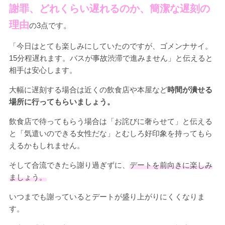
謝罪、どれくらい遅れるのか、簡潔な遅刻の
理由
の3点です。
「今日はとても楽しみにしていたのですが、ゴメンナサイ。
15分程遅れます。バスが事故渋滞で進みません」と伝えると
相手は安心します。
大幅に遅刻する場合は近くの飲食店や本屋など
時間が潰せる
場所に行ってもらいましょう。
飲食店で待ってもらう場合は「お詫びに奢らせて」と伝える
と「気遣いのできる女性だな」とむしろ好印象を持ってもら
えるかもしれません。
そして合流できたら謝り過ぎずに、
デートを前向きに楽しみ
ましょう。
いつまでも謝っているとデートが盛り上がりにくくなりま
す。