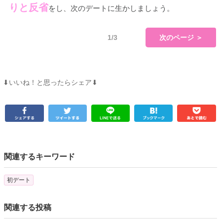
りと反省
をし、次のデートに生かしましょう。
1/3
次のページ ＞
⬇︎いいね！と思ったらシェア⬇︎
関連するキーワード
初デート
関連する投稿