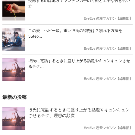
交際するのは危険？ヤンデレ男子の特徴と上手な付き合い
方
EveEve 恋愛マガジン【編集部】
この愛、ヘビー級。重い彼氏の特徴は？別れる方法を
3Step...
EveEve 恋愛マガジン【編集部】
彼氏に電話するときに盛り上がる話題やキュンキュンさせ
るテク...
EveEve 恋愛マガジン【編集部】
最新の投稿
彼氏に電話するときに盛り上がる話題やキュンキュン
させるテク、理想の頻度
EveEve 恋愛マガジン【編集部】