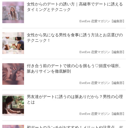
女性からのデートの誘い方｜高確率でデートに誘える
タイミングとテクニック
EveEve 恋愛マガジン【編集部】
女性から気になる男性を食事に誘う方法とお店選びの
テクニック！
EveEve 恋愛マガジン【編集部】
付き合う前のデートで彼の心を掴もう♡頻度や場所、
脈ありサインを徹底解剖
EveEve 恋愛マガジン【編集部】
男友達がデートに誘うのは脈ありだから？男性の心理
とは
EveEve 恋愛マガジン【編集部】
初デートのランチがおすすめ！メリットや注意点、デ