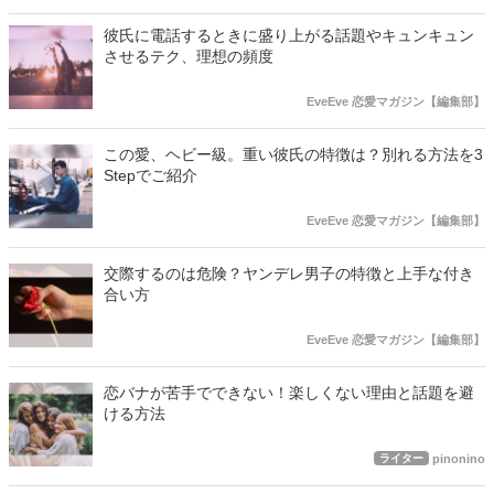
彼氏に電話するときに盛り上がる話題やキュンキュン
させるテク、理想の頻度
EveEve 恋愛マガジン【編集部】
この愛、ヘビー級。重い彼氏の特徴は？別れる方法を3
Stepでご紹介
EveEve 恋愛マガジン【編集部】
交際するのは危険？ヤンデレ男子の特徴と上手な付き
合い方
EveEve 恋愛マガジン【編集部】
恋バナが苦手でできない！楽しくない理由と話題を避
ける方法
ライター
pinonino