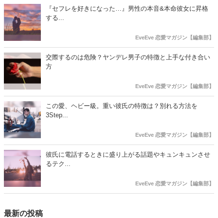
『セフレを好きになった…』男性の本音&本命彼女に昇格
する...
EveEve 恋愛マガジン【編集部】
交際するのは危険？ヤンデレ男子の特徴と上手な付き合い
方
EveEve 恋愛マガジン【編集部】
この愛、ヘビー級。重い彼氏の特徴は？別れる方法を
3Step...
EveEve 恋愛マガジン【編集部】
彼氏に電話するときに盛り上がる話題やキュンキュンさせ
るテク...
EveEve 恋愛マガジン【編集部】
最新の投稿