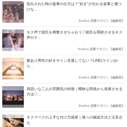
告白された時の返事の仕方は？"好き"が伝わる返事と傷つ
けな...
EveEve 恋愛マガジン【編集部】
キス声で彼氏を興奮させちゃおう♡彼氏を悶絶させるキス
声やテ...
EveEve 恋愛マガジン 【編集部】
脈あり男性の好きサイン見逃してない？LINE(ライン)か
ら...
EveEve 恋愛マガジン【編集部】
両思いな二人の雰囲気の特徴｜曖昧な関係から発展させる
方法♡...
EveEve 恋愛マガジン【編集部】
キスマークの上手な付け方講座｜彼への確認方法と注意点
も