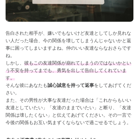
告白された相手が、嫌いでもないけど友達としてしか見れな
い人だった場合、今の関係を壊してしまうんじゃないかと返
事に困ってしまいますよね。仲のいい友達ならなおさらです
ね。
しかし、
彼もこの友達関係が崩れてしまうのではないかとい
う不安を持ってまでも、勇気を出して告白してくれていま
す。
そんな彼にあなたも
誠心誠意を持って返事
をしてあげてくだ
さい。
また、その男性が大事な友達だった場合は「これからもいい
友達としていたい」「友達のままでいたい」と断り、「友達
関係は壊したくない」と伝えてあげてください。その一言で
今後の関係もお互い気まずくならないで過ごせるでしょう。