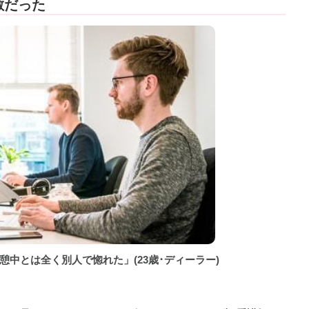
敵だった
中とは全く別人で惚れた」(23歳･ディーラー)