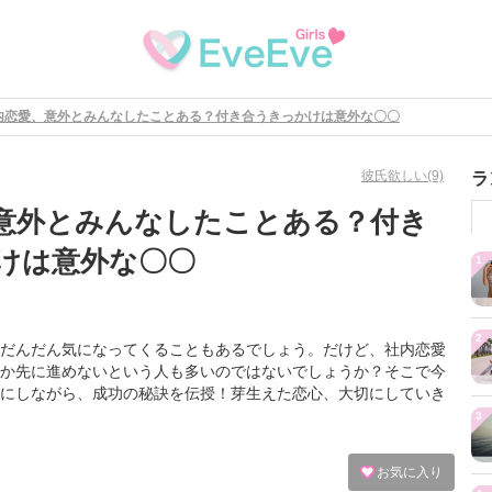
内恋愛、意外とみんなしたことある？付き合うきっかけは意外な〇〇
彼氏欲しい(9)
ラ
意外とみんなしたことある？付き
けは意外な〇〇
1
2
だんだん気になってくることもあるでしょう。だけど、社内恋愛
か先に進めないという人も多いのではないでしょうか？そこで今
にしながら、成功の秘訣を伝授！芽生えた恋心、大切にしていき
3
お気に入り