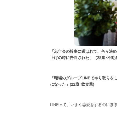
「忘年会の幹事に選ばれて、色々決め
上げの時に告白された」（28歳･不動
「職場のグループLINEでやり取り
になった」(22歳･飲食業)
LINEって、いまや恋愛をするのにほ