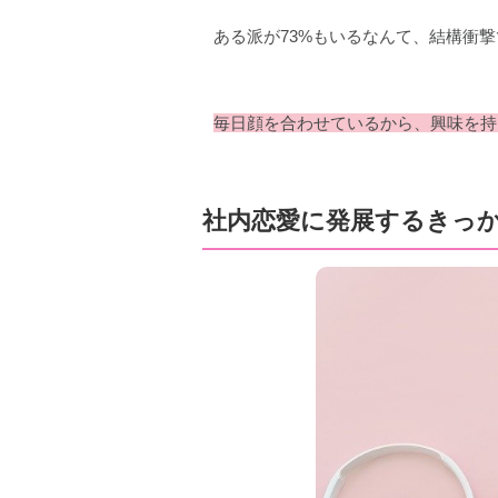
ある派が73%もいるなんて、結構衝
毎日顔を合わせているから、興味を持
社内恋愛に発展するきっ