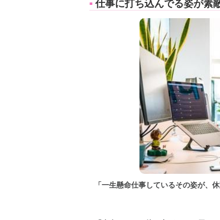
仕事に打ち込んでる姿が素
■
「一生懸命仕事しているその姿が、休憩