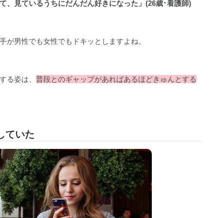
、見ているうちにだんだん好きになった」(26歳･看護師)
手が男性でも女性でもドキッとしますよね。
する姿は、
普段とのギャップがあればあるほどきゅんとする
していた