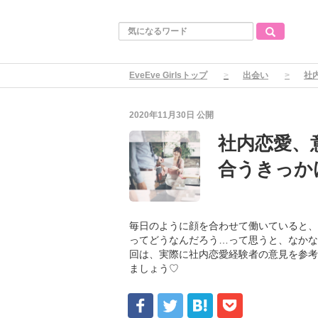
EveEve Girlsトップ
出会い
社
2020年11月30日
公開
社内恋愛、
合うきっか
毎日のように顔を合わせて働いていると、
ってどうなんだろう…って思うと、なかな
回は、実際に社内恋愛経験者の意見を参考
ましょう♡