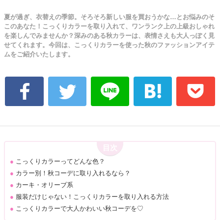
夏が過ぎ、衣替えの季節。そろそろ新しい服を買おうかな…とお悩みのそ
このあなた！こっくりカラーを取り入れて、ワンランク上の上級おしゃれ
を楽しんでみませんか？深みのある秋カラーは、表情さえも大人っぽく見
せてくれます。今回は、こっくりカラーを使った秋のファッションアイテ
ムをご紹介いたします。
目次
●
こっくりカラーってどんな色？
●
カラー別！秋コーデに取り入れるなら？
●
カーキ・オリーブ系
●
服装だけじゃない！こっくりカラーを取り入れる方法
●
こっくりカラーで大人かわいい秋コーデを♡