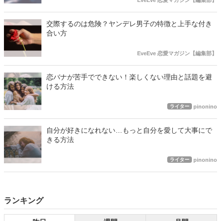
交際するのは危険？ヤンデレ男子の特徴と上手な付き
合い方
EveEve 恋愛マガジン【編集部】
恋バナが苦手でできない！楽しくない理由と話題を避
ける方法
ライター
pinonino
自分が好きになれない…もっと自分を愛して大事にで
きる方法
ライター
pinonino
ランキング