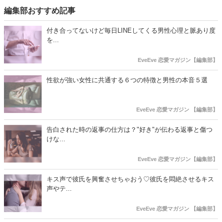
編集部おすすめ記事
付き合ってないけど毎日LINEしてくる男性心理と脈あり度
を...
EveEve 恋愛マガジン【編集部】
性欲が強い女性に共通する６つの特徴と男性の本音５選
EveEve 恋愛マガジン 【編集部】
告白された時の返事の仕方は？"好き"が伝わる返事と傷つ
けな...
EveEve 恋愛マガジン【編集部】
キス声で彼氏を興奮させちゃおう♡彼氏を悶絶させるキス
声やテ...
EveEve 恋愛マガジン 【編集部】