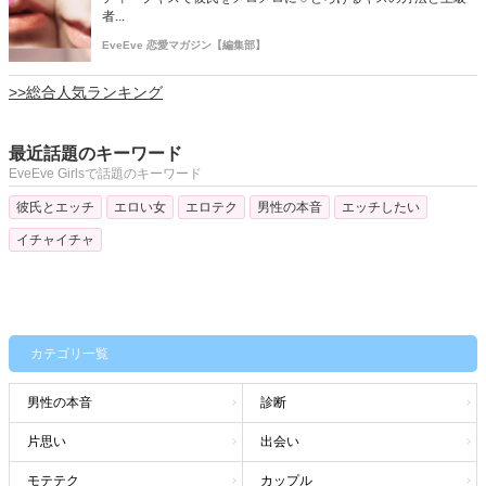
者...
EveEve 恋愛マガジン【編集部】
>>総合人気ランキング
最近話題のキーワード
EveEve Girlsで話題のキーワード
彼氏とエッチ
エロい女
エロテク
男性の本音
エッチしたい
イチャイチャ
カテゴリ一覧
男性の本音
診断
片思い
出会い
モテテク
カップル