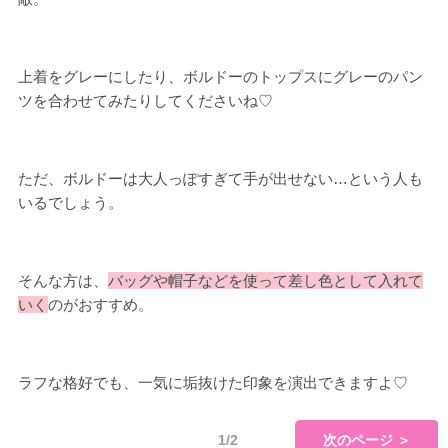
上着をグレーにしたり、ボルドーのトップスにグレーのパン
ツを合わせてみたりしてくださいね♡
ただ、ボルドーは大人っぽすぎて手が出せない…という人も
いるでしょう。
そんな方は、
バッグや帽子などを使って差し色として入れて
いく
のがおすすめ。
ラフな格好でも、一気に垢抜けた印象を演出できますよ♡
1/2
次のページ ＞