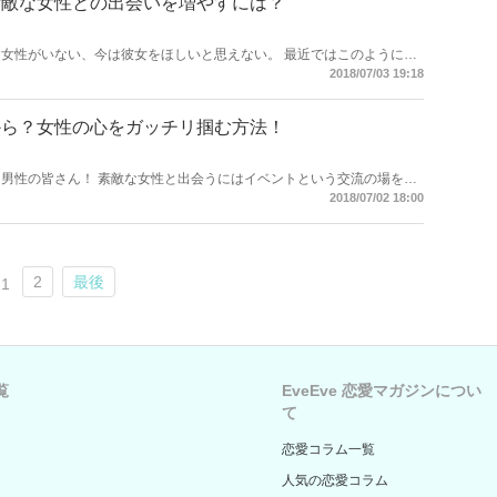
素敵な女性との出会いを増やすには？
女性がいない、今は彼女をほしいと思えない。 最近ではこのように恋
ている傾向にあります。 しかしそんな男性も素敵な女性と会えるきっ
2018/07/03 19:18
わってくるはず。 そこで今回は素敵な女性との出会いのきっかけを増
から？女性の心をガッチリ掴む方法！
男性の皆さん！ 素敵な女性と出会うにはイベントという交流の場を使
トというと何となくハードルも高そう……。 そこで今回はイベントで素
2018/07/02 18:00
おきたいポイントをまとめてみました。
2
最後
1
覧
EveEve 恋愛マガジンについ
て
恋愛コラム一覧
人気の恋愛コラム