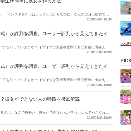
大学生が簡単に彼女を作る方法
4
..」 「インスタを開けばカップルばかりなのに、なんで自分は彼女でき
んか？恋愛経験がないとそもそもどうやって付き合えばいいかわからな
2018/09/07 18:30
がない男性はどこがだめなんだろう？」「彼女を作るためにはまず何を
5
んな疑問に答えていきたいと思います！
公式）が評判を調査。ユーザー評判から見えてきたイ
>>
イヴ"を知っていますか？ イヴイヴは完全審査制で安心安全に出会える
こと知っているよっ」という方でも「イヴイヴって本当に安心安全に出
2018/09/06 18:00
やすいの？」と思ってなかなかダウンロードできないのではないでしょ
この記事ではイヴイヴを実際に使ってみたユーザーの声をまとめてみま
PIC
公式）が評判を調査。ユーザー評判から見えてきたイ
イヴ"を知っていますか？ イヴイヴは完全審査制で安心安全に出会える
こと知っているよっ」という方でも「イヴイヴって本当に安心安全に出
2018/09/06 18:00
やすいの？」と思ってなかなかダウンロードできないのではないでしょ
この記事ではイヴイヴを実際に使ってみたユーザーの声をまとめてみま
！？彼女ができない人の特徴を徹底解説
いるのに、なんで自分だけ彼女ができないんだろう。なんてやさぐれて
はそれなりの理由や特徴があります。まずは自己を見つめ直すきっかけ
2018/08/26 18:00
を学びながら自分と比べてみましょう！