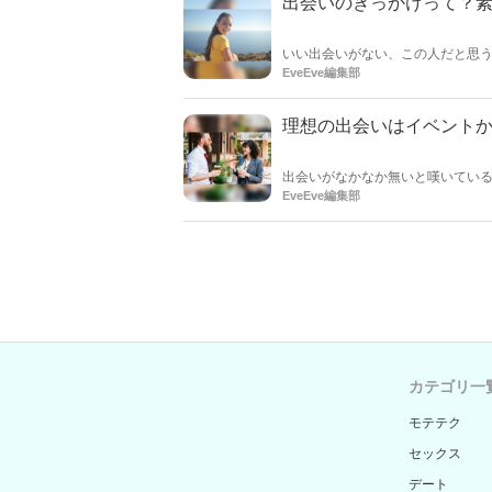
出会いのきっかけって？
いい出会いがない、この人だと思う
愛に対して消極的な男性が増えてき
EveEve編集部
かけがあれば恋愛に対する考えも変
やす方法をまとめてみました。
理想の出会いはイベント
出会いがなかなか無いと嘆いている
うのも一つの手段。 しかしイベン
EveEve編集部
敵な女性を見つけたさいに心掛け
カテゴリ一
モテテク
セックス
デート