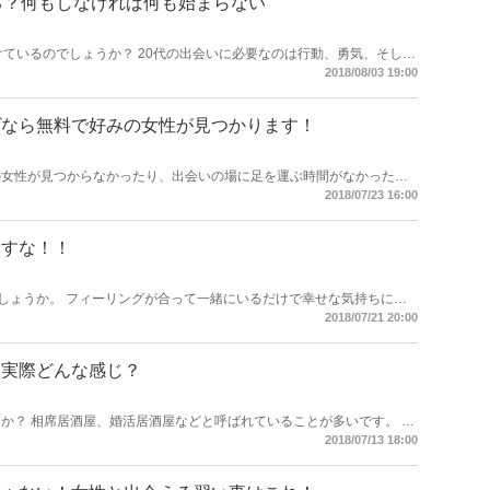
る？何もしなければ何も始まらない
けているのでしょうか？ 20代の出会いに必要なのは行動、勇気、そして
会える場所がたくさんあります。 しかし、何もしなければ出会えません。
2018/08/03 19:00
。 出会いを求めるのならば自分に合った出会い方を分析し、勇気をも
ヴなら無料で好みの女性が見つかります！
の女性が見つからなかったり、出会いの場に足を運ぶ時間がなかったり
でいる人は無料のマッチングアプリ"イヴイヴ"を使ってみてください。
2018/07/23 16:00
っとあなた好みの女性が見つかるはず。 今回は無料でイヴイヴ を使っ
逃すな！！
でしょうか。 フィーリングが合って一緒にいるだけで幸せな気持ちにな
ています。 しかし、ぼんやり出会いを待っているだけでは運命の出会
2018/07/21 20:00
。今すぐ運命の出会いを手に入れるために行動しましょう！
て実際どんな感じ？
か？ 相席居酒屋、婚活居酒屋などと呼ばれていることが多いです。 婚
雰囲気で女性と一緒にご飯と食べたりお酒を飲んだりできます。 人数
2018/07/13 18:00
いので思い立ったらすぐに行けます。 あなたの腕次第では二次会や交