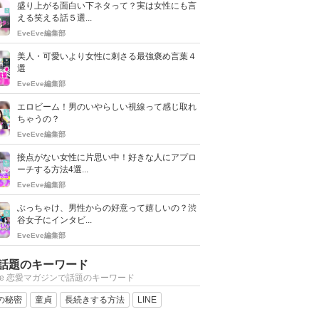
盛り上がる面白い下ネタって？実は女性にも言
える笑える話５選...
EveEve編集部
美人・可愛いより女性に刺さる最強褒め言葉４
選
EveEve編集部
エロビーム！男のいやらしい視線って感じ取れ
ちゃうの？
EveEve編集部
接点がない女性に片思い中！好きな人にアプロ
ーチする方法4選...
EveEve編集部
ぶっちゃけ、男性からの好意って嬉しいの？渋
谷女子にインタビ...
EveEve編集部
話題のキーワード
Eve 恋愛マガジンで話題のキーワード
の秘密
童貞
長続きする方法
LINE