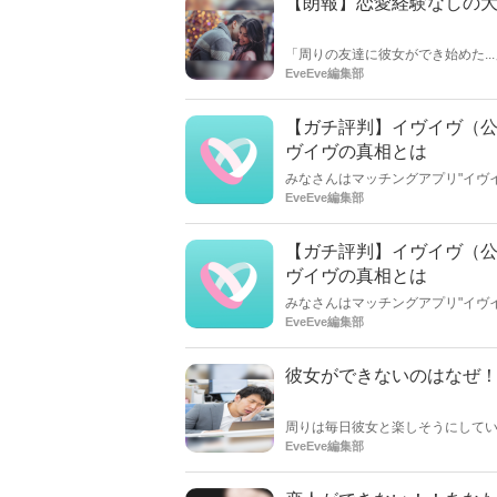
【朗報】恋愛経験なしの
「周りの友達に彼女ができ始めた.
ないんだろう」なんて思ってませ
EveEve編集部
い方も多いでしょう。「恋愛経験
すればいいんだろう？」今回はそ
【ガチ評判】イヴイヴ（
ヴイヴの真相とは
みなさんはマッチングアプリ"イヴ
マッチングアプリです。 「そんな
EveEve編集部
会えるの？」「イヴイヴ って使い
うか？ そういうユーザーのために
した！
【ガチ評判】イヴイヴ（
ヴイヴの真相とは
みなさんはマッチングアプリ"イヴ
マッチングアプリです。 「そんな
EveEve編集部
会えるの？」「イヴイヴ って使い
うか？ そういうユーザーのために
した！
彼女ができないのはなぜ
周りは毎日彼女と楽しそうにして
いませんか？彼女ができない人に
EveEve編集部
として、彼女ができない人の特徴