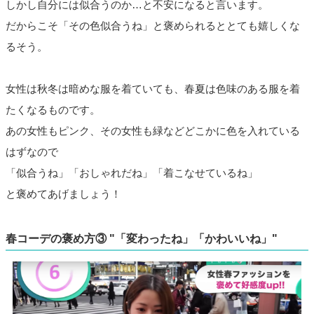
しかし自分には似合うのか…と不安になると言います。
だからこそ「その色似合うね」と褒められるととても嬉しくな
るそう。
女性は秋冬は暗めな服を着ていても、春夏は色味のある服を着
たくなるものです。
あの女性もピンク、その女性も緑などどこかに色を入れている
はずなので
「似合うね」「おしゃれだね」「着こなせているね」
と褒めてあげましょう！
春コーデの褒め方③ "「変わったね」「かわいいね」"