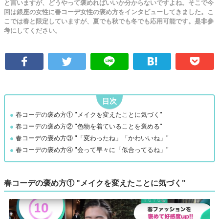
と言いますが、どうやって褒めればいいか分からないですよね。そこで今
回は銀座の女性に春コーデ女性の褒め方をインタビューしてきました。こ
こでは春と限定していますが、夏でも秋でも冬でも応用可能です。是非参
考にしてください。
目次
●
春コーデの褒め方① "メイクを変えたことに気づく"
●
春コーデの褒め方② "色物を着ていることを褒める"
●
春コーデの褒め方③ "「変わったね」「かわいいね」"
●
春コーデの褒め方④ "会って早々に「似合ってるね」"
春コーデの褒め方① "メイクを変えたことに気づく"