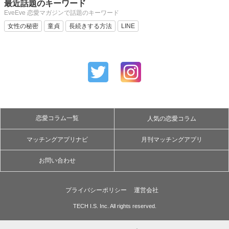
最近話題のキーワード
EveEve 恋愛マガジンで話題のキーワード
女性の秘密
童貞
長続きする方法
LINE
恋愛コラム一覧
人気の恋愛コラム
マッチングアプリナビ
月刊マッチングアプリ
お問い合わせ
プライバシーポリシー
運営会社
TECH I.S. Inc. All rights reserved.