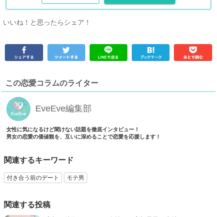
いいね！と思ったらシェア！
この恋愛コラムのライター
EveEve編集部
女性に気になるけど聞けない話題を徹底インタビュー！
男女の恋愛の価値観を、互いに深めることで恋愛を応援します！
関連するキーワード
付き合う前のデート
モテ男
関連する投稿