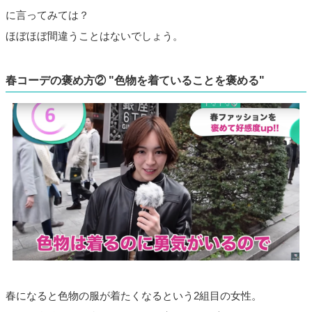
に言ってみては？
ほぼほぼ間違うことはないでしょう。
春コーデの褒め方② "色物を着ていることを褒める"
春になると色物の服が着たくなるという2組目の女性。