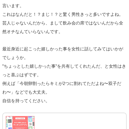
言います。
これはなんだと！？まじ！？と驚く男性きっと多いですよね。
芸人じゃないんだから、まして飲み会の席ではないんだから全
然オチなんていらないんです。
最近身近に起こった嬉しかった事を女性に話してみてはいかが
でしょうか。
”ちょっとした嬉しかった事”を共有してくれたんだ、と女性はき
っと喜ぶはずです。
例えば「今朝卵割ったらキミが2つに割れてただよね〜双子だ
わ〜」などでも大丈夫。
自信を持ってください。