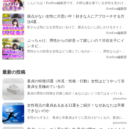
ちゃいましょう！
こんにちは！EveEve編集部です。大胆な服を着ている女性を見かけた
時、男ならばつい目が行ってしまいますよね。意識して見たわけでも
EveEve編集部
ないのに、女性に嫌がられてしまったなんて方もいらっしゃるかと思
接点がない女性に片思い中！好きな人にアプローチする方
います。そこで今回は、女性は男性のいやらしい視線を実際感じてい
法4選...
るのかどうかを調べて来ました！
皆さんは気になる女性はいるけど、接点もないし話しかけるタイミン
グもわからないからいつも遠くで見てるだけ…という経験はありませ
EveEve編集部
んか？全く関わりのない女性にアプローチするのは緊張するし、どう
ぶっちゃけ、男性からの好意って嬉しいの？渋谷女子にイ
すればいいかわからないと思ってしまいますよね。そこで今回は、接
ンタビ...
点がない女性にアプローチする方法をインタビューしてきました！
男性からの好意を女性はどう感じているのか・・・。男性ならば一度
は気になったことがあるはず。そこで直接、渋谷女子にインタビュー
EveEve編集部
してきました！気になるその真相はいかに!!
最新の投稿
童貞の特徴15選（外見・性格・行動）女性はどうやって非
童貞を見極めているの
童貞の男性の特徴を15個ご紹介！あなたはいくつ当てはまっているの
pinonino
でしょうか？また、女性が童貞と非童貞をどうやって見極めている方
法を解説します。
女性視点の童貞あるある11選をご紹介！なぜあなたは卒業
できないのか
女性からすると、童貞と非童貞はすぐに見分けがつくもの。童貞には
pinonino
共通する共有点があります。今回は、「童貞あるある」とどうしたら
卒業できるのかを解説します。